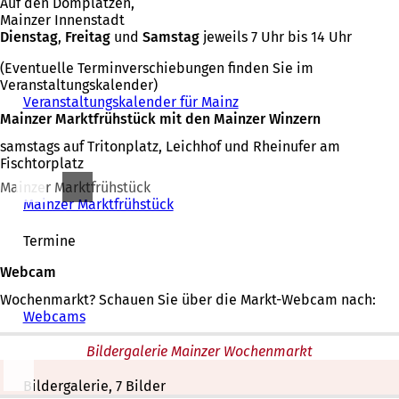
Auf den Domplätzen,
Mainzer Innenstadt
Dienstag
,
Freitag
und
Samstag
jeweils 7 Uhr bis 14 Uhr
(Eventuelle Terminverschiebungen finden Sie im
Veranstaltungskalender)
Veranstaltungskalender für Mainz
Mainzer Marktfrühstück mit den Mainzer Winzern
samstags auf Tritonplatz, Leichhof und Rheinufer am
Fischtorplatz
Mainzer Marktfrühstück
Mainzer Marktfrühstück
Termine
Webcam
Wochenmarkt? Schauen Sie über die Markt-Webcam nach:
Webcams
Bildergalerie Mainzer Wochenmarkt
Bildergalerie, 7 Bilder