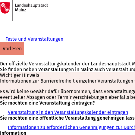
Zur
Startseite
Inhalt anspringen
Feste und Veranstaltungen
vorlesen
Der offizielle Veranstaltungskalender der Landeshauptstadt 
Sie finden neben Veranstaltungen in Mainz auch Veranstaltun
Wichtiger Hinweis
Informationen zur Barrierefreiheit einzelner Veranstaltungen 
Es wird keine Gewähr dafür übernommen, dass Veranstaltungen 
eventueller Absagen oder Terminverschiebungen ebenfalls bei
Sie möchten eine Veranstaltung eintragen?
Veranstaltung in den Veranstaltungskalender eintragen
Sie möchten eine öffentliche Veranstaltung genehmigen las
Informationen zu erforderlichen Genehmigungen zur Durch
Information