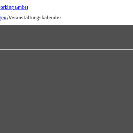
tworking GmbH
gen
Veranstaltungskalender