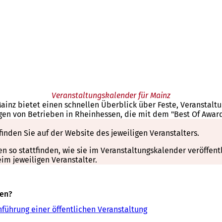
Veranstaltungskalender für Mainz
Mainz bietet einen schnellen Überblick über Feste, Veranstal
gen von Betrieben in Rheinhessen, die mit dem "Best Of Awar
finden Sie auf der Website des jeweiligen Veranstalters.
so stattfinden, wie sie im Veranstaltungskalender veröffentli
m jeweiligen Veranstalter.
sen?
führung einer öffentlichen Veranstaltung