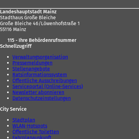
Landeshauptstadt Mainz
Stadthaus Große Bleiche
Große Bleiche 46/Löwenhofstraße 1
55116 Mainz
115 - Ihre Behördenrufnummer
Schnellzugriff
Verwaltungsorganisation
Pressemeldungen
Stellenangebote
Ratsinformationssystem
Öffentliche Ausschreibungen
Serviceportal (Online-Services)
Newsletter abonnieren
Datenschutzeinstellungen
City Service
Stadtplan
WLAN-Hotspots
Öffentliche Toiletten
Fahrplanauskunft