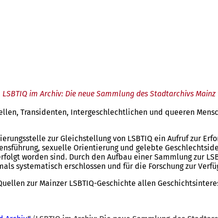
LSBTIQ im Archiv: Die neue Sammlung des Stadtarchivs Mainz
llen, Transidenten, Intergeschlechtlichen und queeren Mensch
rungsstelle zur Gleichstellung von LSBTIQ ein Aufruf zur Erfor
sführung, sexuelle Orientierung und gelebte Geschlechtsiden
h verfolgt worden sind. Durch den Aufbau einer Sammlung zur
ls systematisch erschlossen und für die Forschung zur Verfüg
ellen zur Mainzer LSBTIQ-Geschichte allen Geschichtsinteress