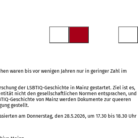
en waren bis vor wenigen Jahren nur in geringer Zahl im
schung der LSBTIQ-Geschichte in Mainz gestartet. Ziel ist es,
tität nicht den gesellschaftlichen Normen entsprachen, und
 LSBTIQ-Geschichte von Mainz werden Dokumente zur queeren
ung gestellt.
ierten am Donnerstag, den 28.5.2026, um 17.30 bis 18.30 Uhr