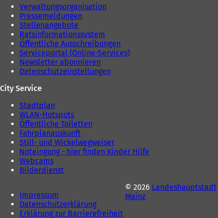
Verwaltungsorganisation
Pressemeldungen
Stellenangebote
Ratsinformationssystem
Öffentliche Ausschreibungen
Serviceportal (Online-Services)
Newsletter abonnieren
Datenschutzeinstellungen
City Service
Stadtplan
WLAN-Hotspots
Öffentliche Toiletten
Fahrplanauskunft
Still- und Wickelwegweiser
Noteingang - hier finden Kinder Hilfe
Webcams
Bilderdienst
© 2026
Landeshauptstadt
Impressum
Mainz
Datenschutzerklärung
Erklärung zur Barrierefreiheit