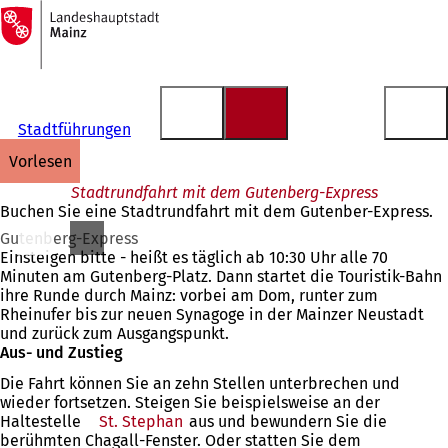
Zur
Startseite
Inhalt anspringen
Stadtführungen
vorlesen
Stadtrundfahrt mit dem Gutenberg-Express
Buchen Sie eine Stadtrundfahrt mit dem Gutenber-Express.
Gutenberg-Express
Einsteigen bitte - heißt es täglich ab 10:30 Uhr alle 70
Minuten am Gutenberg-Platz. Dann startet die Touristik-Bahn
ihre Runde durch Mainz: vorbei am Dom, runter zum
Rheinufer bis zur neuen Synagoge in der Mainzer Neustadt
und zurück zum Ausgangspunkt.
Aus- und Zustieg
Die Fahrt können Sie an zehn Stellen unterbrechen und
wieder fortsetzen. Steigen Sie beispielsweise an der
Haltestelle
St. Stephan
aus und bewundern Sie die
berühmten Chagall-Fenster. Oder statten Sie dem