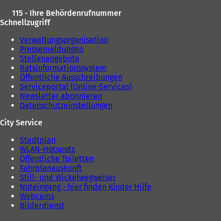
115 - Ihre Behördenrufnummer
Schnellzugriff
Verwaltungsorganisation
Pressemeldungen
Stellenangebote
Ratsinformationssystem
Öffentliche Ausschreibungen
Serviceportal (Online-Services)
Newsletter abonnieren
Datenschutzeinstellungen
City Service
Stadtplan
WLAN-Hotspots
Öffentliche Toiletten
Fahrplanauskunft
Still- und Wickelwegweiser
Noteingang - hier finden Kinder Hilfe
Webcams
Bilderdienst