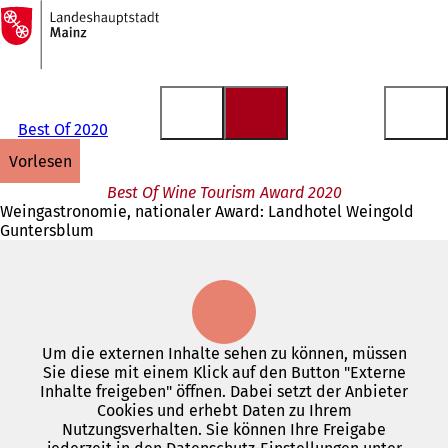
Zur
Startseite
Inhalt anspringen
Best Of 2020
vorlesen
Best Of Wine Tourism Award 2020
Weingastronomie, nationaler Award: Landhotel Weingold
Guntersblum
Um die externen Inhalte sehen zu können, müssen
Sie diese mit einem Klick auf den Button "Externe
Inhalte freigeben" öffnen. Dabei setzt der Anbieter
Cookies und erhebt Daten zu Ihrem
Nutzungsverhalten. Sie können Ihre Freigabe