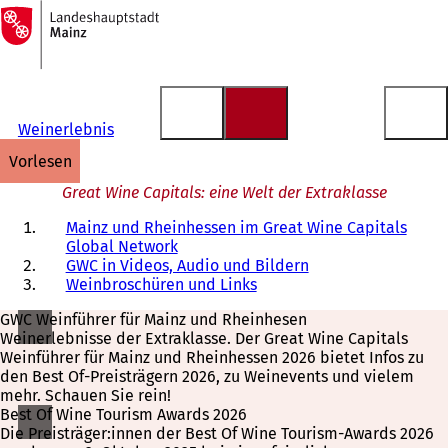
Zur
Startseite
Inhalt anspringen
Weinerlebnis
vorlesen
Great Wine Capitals: eine Welt der Extraklasse
Mainz und Rheinhessen im Great Wine Capitals
Global Network
GWC in Videos, Audio und Bildern
Weinbroschüren und Links
GWC Weinführer für Mainz und Rheinhesen
Weinerlebnisse der Extraklasse. Der Great Wine Capitals
Weinführer für Mainz und Rheinhessen 2026 bietet Infos zu
den Best Of-Preisträgern 2026, zu Weinevents und vielem
mehr. Schauen Sie rein!
Best Of Wine Tourism Awards 2026
Die Preisträger:innen der Best Of Wine Tourism-Awards 2026