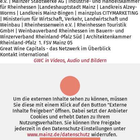
e.V. | Mainzer Stadtwerke AG | Industrie- und Handelskammer
für Rheinhessen |Landeshauptstadt Mainz | Landkreis Alzey-
Worms | Landkreis Mainz-Bingen | mainzplus CITYMARKETING
| Ministerium für Wirtschaft, Verkehr, Landwirtschaft und
Weinbau | Rheinhessenwein e.V. | Rheinhessen Touristik
GmbH | Weinbauverband Rheinhessen im Bauern- und
Winzerverband Rheinland-Pfalz Süd | Architektenkammer
Rheinland-Pfalz 1. FSV Mainz 05
Great Wine Capitals - das Netzwerk im Überblick
Kontakt international
GWC in Videos, Audio und Bildern
Um die externen Inhalte sehen zu können, müssen
Sie diese mit einem Klick auf den Button "Externe
Inhalte freigeben" öffnen. Dabei setzt der Anbieter
Cookies und erhebt Daten zu Ihrem
Nutzungsverhalten. Sie können Ihre Freigabe
jederzeit in den Datenschutz-Einstellungen unter
www.mainz.de/datenschutz
(Öffnet
widerrufen.