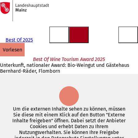
Zur
Startseite
Inhalt anspringen
Best Of 2025
vorlesen
Best Of Wine Tourism Award 2025
Unterkunft, nationaler Award: Bio-Weingut und Gästehaus
Bernhard-Räder, Flomborn
Um die externen Inhalte sehen zu können, müssen
Sie diese mit einem Klick auf den Button "Externe
Inhalte freigeben" öffnen. Dabei setzt der Anbieter
Cookies und erhebt Daten zu Ihrem
Nutzungsverhalten. Sie können Ihre Freigabe