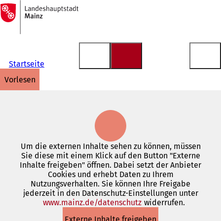
Zur
Startseite
Inhalt anspringen
Startseite
vorlesen
Um die externen Inhalte sehen zu können, müssen
Sie diese mit einem Klick auf den Button "Externe
Inhalte freigeben" öffnen. Dabei setzt der Anbieter
Cookies und erhebt Daten zu Ihrem
Nutzungsverhalten. Sie können Ihre Freigabe
jederzeit in den Datenschutz-Einstellungen unter
www.mainz.de/datenschutz
(Öffnet
widerrufen.
in
Externe Inhalte freigeben