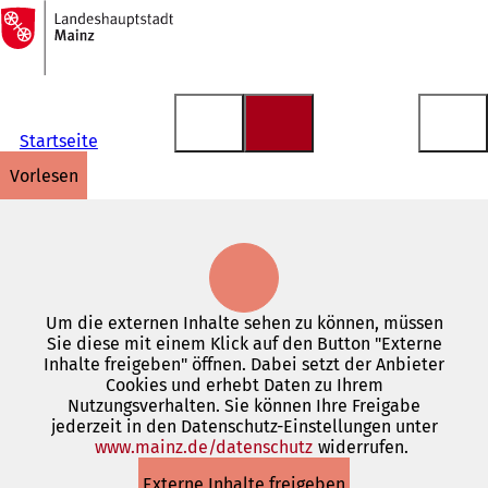
Zur
Startseite
Inhalt anspringen
Startseite
vorlesen
Um die externen Inhalte sehen zu können, müssen
Sie diese mit einem Klick auf den Button "Externe
Inhalte freigeben" öffnen. Dabei setzt der Anbieter
Cookies und erhebt Daten zu Ihrem
Nutzungsverhalten. Sie können Ihre Freigabe
jederzeit in den Datenschutz-Einstellungen unter
www.mainz.de/datenschutz
(Öffnet
widerrufen.
in
Externe Inhalte freigeben