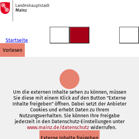
Zur
Startseite
Inhalt anspringen
Startseite
vorlesen
Um die externen Inhalte sehen zu können, müssen
Sie diese mit einem Klick auf den Button "Externe
Inhalte freigeben" öffnen. Dabei setzt der Anbieter
Cookies und erhebt Daten zu Ihrem
Nutzungsverhalten. Sie können Ihre Freigabe
jederzeit in den Datenschutz-Einstellungen unter
www.mainz.de/datenschutz
(Öffnet
widerrufen.
in
Externe Inhalte freigeben