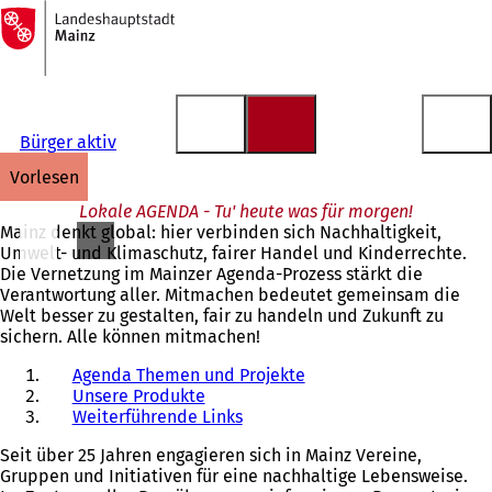
Zur
Startseite
Inhalt anspringen
Bürger aktiv
vorlesen
Lokale AGENDA - Tu' heute was für morgen!
Mainz denkt global: hier verbinden sich Nachhaltigkeit,
Umwelt- und Klimaschutz, fairer Handel und Kinderrechte.
Die Vernetzung im Mainzer Agenda-Prozess stärkt die
Verantwortung aller. Mitmachen bedeutet gemeinsam die
Welt besser zu gestalten, fair zu handeln und Zukunft zu
sichern. Alle können mitmachen!
Agenda Themen und Projekte
Unsere Produkte
Weiterführende Links
Seit über 25 Jahren engagieren sich in Mainz Vereine,
Gruppen und Initiativen für eine nachhaltige Lebensweise.