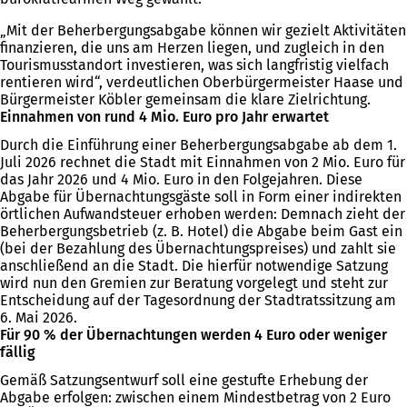
„Mit der Beherbergungsabgabe können wir gezielt Aktivitäten
finanzieren, die uns am Herzen liegen, und zugleich in den
Tourismusstandort investieren, was sich langfristig vielfach
rentieren wird“, verdeutlichen Oberbürgermeister Haase und
Bürgermeister Köbler gemeinsam die klare Zielrichtung.
Einnahmen von rund 4 Mio. Euro pro Jahr erwartet
Durch die Einführung einer Beherbergungsabgabe ab dem 1.
Juli 2026 rechnet die Stadt mit Einnahmen von 2 Mio. Euro für
das Jahr 2026 und 4 Mio. Euro in den Folgejahren. Diese
Abgabe für Übernachtungsgäste soll in Form einer indirekten
örtlichen Aufwandsteuer erhoben werden: Demnach zieht der
Beherbergungsbetrieb (z. B. Hotel) die Abgabe beim Gast ein
(bei der Bezahlung des Übernachtungspreises) und zahlt sie
anschließend an die Stadt. Die hierfür notwendige Satzung
wird nun den Gremien zur Beratung vorgelegt und steht zur
Entscheidung auf der Tagesordnung der Stadtratssitzung am
6. Mai 2026.
Für 90 % der Übernachtungen werden 4 Euro oder weniger
fällig
Gemäß Satzungsentwurf soll eine gestufte Erhebung der
Abgabe erfolgen: zwischen einem Mindestbetrag von 2 Euro