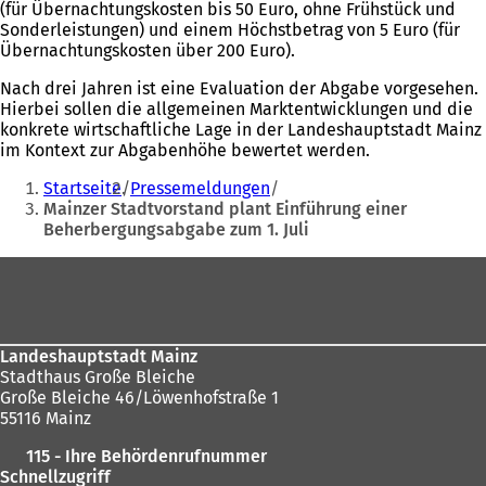
(für Übernachtungskosten bis 50 Euro, ohne Frühstück und
Sonderleistungen) und einem Höchstbetrag von 5 Euro (für
Übernachtungskosten über 200 Euro).
Nach drei Jahren ist eine Evaluation der Abgabe vorgesehen.
Hierbei sollen die allgemeinen Marktentwicklungen und die
konkrete wirtschaftliche Lage in der Landeshauptstadt Mainz
im Kontext zur Abgabenhöhe bewertet werden.
Sie
Startseite
Pressemeldungen
befinden
Mainzer Stadtvorstand plant Einführung einer
Beherbergungsabgabe zum 1. Juli
sich
hier:
Fußbereich
Landeshauptstadt Mainz
Stadthaus Große Bleiche
Große Bleiche 46/Löwenhofstraße 1
55116 Mainz
115 - Ihre Behördenrufnummer
Schnellzugriff