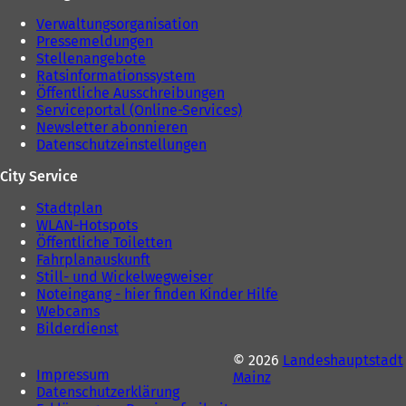
Verwaltungsorganisation
Pressemeldungen
Stellenangebote
Ratsinformationssystem
Öffentliche Ausschreibungen
Serviceportal (Online-Services)
Newsletter abonnieren
Datenschutzeinstellungen
City Service
Stadtplan
WLAN-Hotspots
Öffentliche Toiletten
Fahrplanauskunft
Still- und Wickelwegweiser
Noteingang - hier finden Kinder Hilfe
Webcams
Bilderdienst
© 2026
Landeshauptstadt
Impressum
Mainz
Datenschutzerklärung