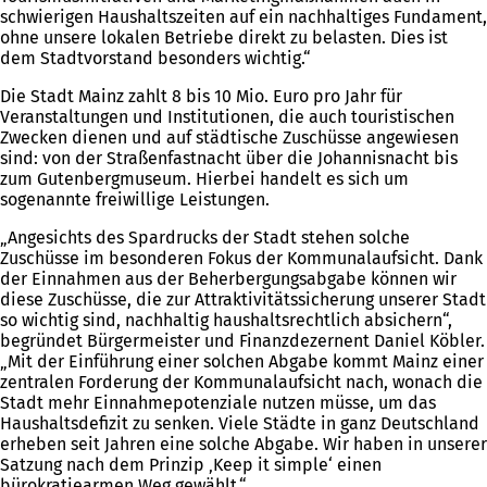
schwierigen Haushaltszeiten auf ein nachhaltiges Fundament,
ohne unsere lokalen Betriebe direkt zu belasten. Dies ist
dem Stadtvorstand besonders wichtig.“
Die Stadt Mainz zahlt 8 bis 10 Mio. Euro pro Jahr für
Veranstaltungen und Institutionen, die auch touristischen
Zwecken dienen und auf städtische Zuschüsse angewiesen
sind: von der Straßenfastnacht über die Johannisnacht bis
zum Gutenbergmuseum. Hierbei handelt es sich um
sogenannte freiwillige Leistungen.
„Angesichts des Spardrucks der Stadt stehen solche
Zuschüsse im besonderen Fokus der Kommunalaufsicht. Dank
der Einnahmen aus der Beherbergungsabgabe können wir
diese Zuschüsse, die zur Attraktivitätssicherung unserer Stadt
so wichtig sind, nachhaltig haushaltsrechtlich absichern“,
begründet Bürgermeister und Finanzdezernent Daniel Köbler.
„Mit der Einführung einer solchen Abgabe kommt Mainz einer
zentralen Forderung der Kommunalaufsicht nach, wonach die
Stadt mehr Einnahmepotenziale nutzen müsse, um das
Haushaltsdefizit zu senken. Viele Städte in ganz Deutschland
erheben seit Jahren eine solche Abgabe. Wir haben in unserer
Satzung nach dem Prinzip ‚Keep it simple‘ einen
bürokratiearmen Weg gewählt.“