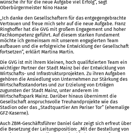
wünsche ihr für die neue Aufgabe viel Erfolg“, sagt
Oberbürgermeister Nino Haase
„Ich danke den Gesellschaftern für das entgegengebrachte
Vertrauen und freue mich sehr auf die neue Aufgabe. Franz
Ringhoffer hat die GVG mit großem Engagement und hoher
Fachkompetenz geführt. Auf diesem starken Fundament
möchte ich gemeinsam mit unserem engagierten Team
aufbauen und die erfolgreiche Entwicklung der Gesellschaft
fortsetzen“, erklärt Martina Martin.
Die GVG ist mit ihrem kleinen, hoch qualifizierten Team ein
wichtiger Partner der Stadt Mainz bei der Entwicklung von
Wirtschafts- und Infrastrukturprojekten. Zu ihren Aufgaben
gehören die Ansiedlung von Unternehmen zur Stärkung des
Wirtschaftsstandortes und zur Erzielung von Erträgen
zugunsten der Stadt Mainz, unter anderem im
Wirtschaftspark Mainz. Darüber hinaus übernimmt die
Gesellschaft anspruchsvolle Treuhandprojekte wie das
Stadion oder das „Stadtquartier Am Pariser Tor“ (ehemalige
GFZ-Kaserne).
Auch ZBM-Geschäftsführer Daniel Gahr zeigt sich erfreut über
die Besetzung der Leitungsposition: „Mit der Bestellung von