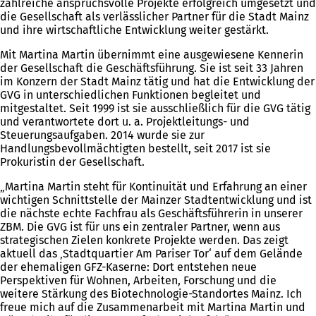
zahlreiche anspruchsvolle Projekte erfolgreich umgesetzt und
die Gesellschaft als verlässlicher Partner für die Stadt Mainz
und ihre wirtschaftliche Entwicklung weiter gestärkt.
Mit Martina Martin übernimmt eine ausgewiesene Kennerin
der Gesellschaft die Geschäftsführung. Sie ist seit 33 Jahren
im Konzern der Stadt Mainz tätig und hat die Entwicklung der
GVG in unterschiedlichen Funktionen begleitet und
mitgestaltet. Seit 1999 ist sie ausschließlich für die GVG tätig
und verantwortete dort u. a. Projektleitungs- und
Steuerungsaufgaben. 2014 wurde sie zur
Handlungsbevollmächtigten bestellt, seit 2017 ist sie
Prokuristin der Gesellschaft.
„Martina Martin steht für Kontinuität und Erfahrung an einer
wichtigen Schnittstelle der Mainzer Stadtentwicklung und ist
die nächste echte Fachfrau als Geschäftsführerin in unserer
ZBM. Die GVG ist für uns ein zentraler Partner, wenn aus
strategischen Zielen konkrete Projekte werden. Das zeigt
aktuell das ‚Stadtquartier Am Pariser Tor‘ auf dem Gelände
der ehemaligen GFZ-Kaserne: Dort entstehen neue
Perspektiven für Wohnen, Arbeiten, Forschung und die
weitere Stärkung des Biotechnologie-Standortes Mainz. Ich
freue mich auf die Zusammenarbeit mit Martina Martin und