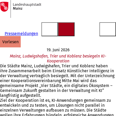
Zur
Startseite
Inhalt anspringen
Pressemeldungen
vorlesen
19. Juni 2026
Mainz, Ludwigshafen, Trier und Koblenz besiegeln KI-
Kooperation
Die Städte Mainz, Ludwigshafen, Trier und Koblenz haben
ihre Zusammenarbeit beim Einsatz Künstlicher Intelligenz in
der Verwaltung vertraglich besiegelt. Mit der Unterzeichnung
einer Kooperationsvereinbarung Mitte Mai wird das
gemeinsame Projekt „Vier Städte, ein digitales Ökosystem –
Gemeinsam Zukunft gestalten in der Verwaltung mit KI“
langfristig aufgestellt.
Ziel der Kooperation ist es, KI-Anwendungen gemeinsam zu
entwickeln und zu testen, um Lösungen nicht parallel in
einzelnen Verwaltungen aufbauen zu müssen. Die Städte
wollen ihre Erfahrungen bündeln, erfolgreiche Anwendungen