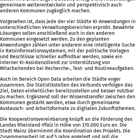
gemeinsam weiterentwickeln und perspektivisch auch
anderen Kommunen zugänglich machen.
Vorgesehen ist, dass jede der vier Städte KI-Anwendungen in
unterschiedlichen Verwaltungsbereichen erprobt. Bewährte
Lösungen sollen anschließend auch in den anderen
Kommunen eingesetzt werden. Zu den geplanten
Anwendungen zählen unter anderem eine intelligente Suche
in Ratsinformationssystemen, mit der politische Vorlagen
und Beschlüsse schneller auffindbar werden, sowie ein
interner KI-Assistenzdienst zur Unterstützung von
Mitarbeitenden bei Recherche-, Text- und Routineaufgaben.
Auch im Bereich Open Data arbeiten die Städte enger
zusammen. Die Statistikstellen des Verbunds verfolgen das
Ziel, Daten einheitlicher bereitzustellen und besser nutzbar
zu machen. Ergänzend soll der Wissenstransfer zwischen den
Kommunen gestärkt werden, etwa durch gemeinsame
Austausch- und Arbeitsformate zu digitalen Zukunftsthemen.
Die Kooperationsvereinbarung knüpft an die Förderung des
Landes Rheinland-Pfalz in Höhe von 370.000 Euro an. Die
Stadt Mainz übernimmt die Koordination des Projekts. Die
Zusammenarbeit ist auf 5 Jahre angelegt und soll die