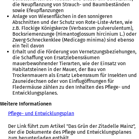
die Neupflanzung von Strauch- und Baumbeständen
sowie Efeupflanzungen
Anlage von Wiesenflächen in den sonnigeren
Abschnitten und der Schutz von Rote-Liste-Arten, wie
z.B. Flockige Königskerze (Verbascum pulverulentum),
Bocksriemenzunge (Himantoglossum hircinium L.) oder
Zwerg-Schneckenklee (Medicago minima) sind ebenso
ein Teil davon
Erhalt und die Förderung von Vernetzungsbeziehungen,
die Schaffung von Ersatzlebensräumen
mauerbewohnender Tierarten, wie der Einsatz von
Habitatsteinen in der Mauer, der Bau von
Trockenmauern als Ersatz Lebensraum für Insekten und
Zauneidechsen oder von Einflugöffnungen für
Fledermäuse zählen zu den Inhalten des Pflege- und
Entwicklungsplanes.
Weitere Informationen
Pflege- und Entwicklungsplan
Der Link führt zum Artikel "Das Grün der Zitadelle Mainz",
der die Dokumente des Pflege und Entwicklungsplanes
zum herunterladen enthält