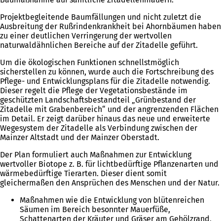
Projektbegleitende Baumfällungen und nicht zuletzt die
Ausbreitung der Rußrindenkrankheit bei Ahornbäumen haben
zu einer deutlichen Verringerung der wertvollen
naturwaldähnlichen Bereiche auf der Zitadelle geführt.
Um die ökologischen Funktionen schnellstmöglich
sicherstellen zu können, wurde auch die Fortschreibung des
Pflege- und Entwicklungsplans für die Zitadelle notwendig.
Dieser regelt die Pflege der Vegetationsbestände im
geschützten Landschaftsbestandteil „Grünbestand der
Zitadelle mit Grabenbereich“ und der angrenzenden Flächen
im Detail. Er zeigt darüber hinaus das neue und erweiterte
Wegesystem der Zitadelle als Verbindung zwischen der
Mainzer Altstadt und der Mainzer Oberstadt.
Der Plan formuliert auch Maßnahmen zur Entwicklung
wertvoller Biotope z. B. für lichtbedürftige Pflanzenarten und
wärmebedürftige Tierarten. Dieser dient somit
gleichermaßen den Ansprüchen des Menschen und der Natur.
Maßnahmen wie die Entwicklung von blütenreichen
Säumen im Bereich besonnter Mauerfüße,
Schattenarten der Kräuter und Gräser am Gehölzrand,