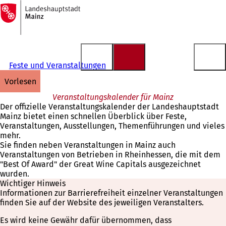
Zur
Startseite
Inhalt anspringen
Feste und Veranstaltungen
vorlesen
Veranstaltungskalender für Mainz
Der offizielle Veranstaltungskalender der Landeshauptstadt
Mainz bietet einen schnellen Überblick über Feste,
Veranstaltungen, Ausstellungen, Themenführungen und vieles
mehr.
Sie finden neben Veranstaltungen in Mainz auch
Veranstaltungen von Betrieben in Rheinhessen, die mit dem
"Best Of Award" der Great Wine Capitals ausgezeichnet
wurden.
Wichtiger Hinweis
Informationen zur Barrierefreiheit einzelner Veranstaltungen
finden Sie auf der Website des jeweiligen Veranstalters.
Es wird keine Gewähr dafür übernommen, dass