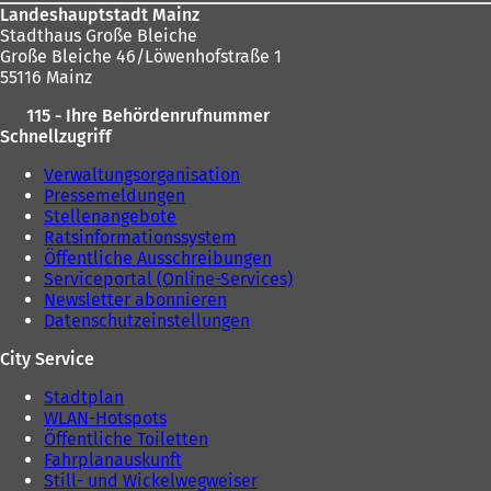
Landeshauptstadt Mainz
Stadthaus Große Bleiche
Große Bleiche 46/Löwenhofstraße 1
55116 Mainz
115 - Ihre Behördenrufnummer
Schnellzugriff
Verwaltungsorganisation
Pressemeldungen
Stellenangebote
Ratsinformationssystem
Öffentliche Ausschreibungen
Serviceportal (Online-Services)
Newsletter abonnieren
Datenschutzeinstellungen
City Service
Stadtplan
WLAN-Hotspots
Öffentliche Toiletten
Fahrplanauskunft
Still- und Wickelwegweiser