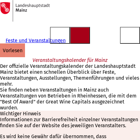
Zur
Startseite
Inhalt anspringen
Feste und Veranstaltungen
vorlesen
Veranstaltungskalender für Mainz
Der offizielle Veranstaltungskalender der Landeshauptstadt
Mainz bietet einen schnellen Überblick über Feste,
Veranstaltungen, Ausstellungen, Themenführungen und vieles
mehr.
Sie finden neben Veranstaltungen in Mainz auch
Veranstaltungen von Betrieben in Rheinhessen, die mit dem
"Best Of Award" der Great Wine Capitals ausgezeichnet
wurden.
Wichtiger Hinweis
Informationen zur Barrierefreiheit einzelner Veranstaltungen
finden Sie auf der Website des jeweiligen Veranstalters.
Es wird keine Gewähr dafür übernommen, dass