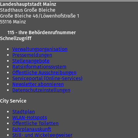
Landeshauptstadt Mainz
Stadthaus Große Bleiche
Große Bleiche 46/Löwenhofstraße 1
55116 Mainz
115 - Ihre Behördenrufnummer
Schnellzugriff
Verwaltungsorganisation
Pressemeldungen
Stellenangebote
Ratsinformationssystem
Öffentliche Ausschreibungen
Serviceportal (Online-Services)
Newsletter abonnieren
Datenschutzeinstellungen
City Service
Stadtplan
WLAN-Hotspots
Öffentliche Toiletten
Fahrplanauskunft
Still- und Wickelwegweiser