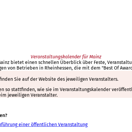
Veranstaltungskalender für Mainz
Mainz bietet einen schnellen Überblick über Feste, Veranstal
gen von Betrieben in Rheinhessen, die mit dem "Best Of Awar
finden Sie auf der Website des jeweiligen Veranstalters.
so stattfinden, wie sie im Veranstaltungskalender veröffentli
m jeweiligen Veranstalter.
sen?
führung einer öffentlichen Veranstaltung