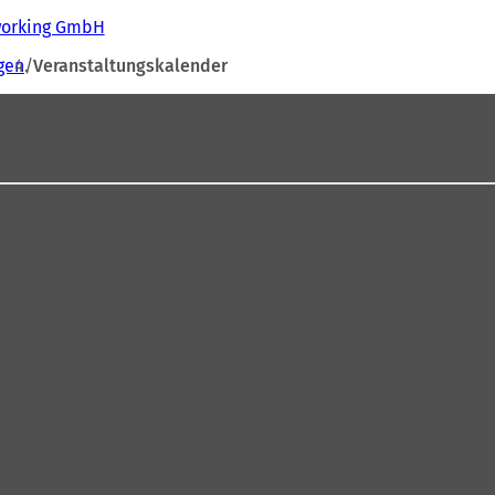
tworking GmbH
gen
Veranstaltungskalender