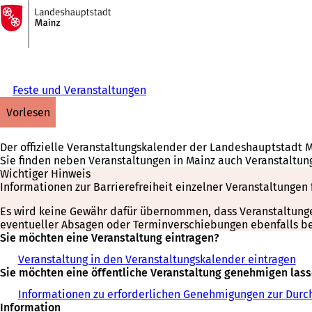
Zur
Startseite
Inhalt anspringen
Feste und Veranstaltungen
vorlesen
Der offizielle Veranstaltungskalender der Landeshauptstadt 
Sie finden neben Veranstaltungen in Mainz auch Veranstaltun
Wichtiger Hinweis
Informationen zur Barrierefreiheit einzelner Veranstaltungen 
Es wird keine Gewähr dafür übernommen, dass Veranstaltungen 
eventueller Absagen oder Terminverschiebungen ebenfalls bei
Sie möchten eine Veranstaltung eintragen?
Veranstaltung in den Veranstaltungskalender eintragen
Sie möchten eine öffentliche Veranstaltung genehmigen las
Informationen zu erforderlichen Genehmigungen zur Durch
Information