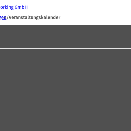
tworking GmbH
gen
Veranstaltungskalender