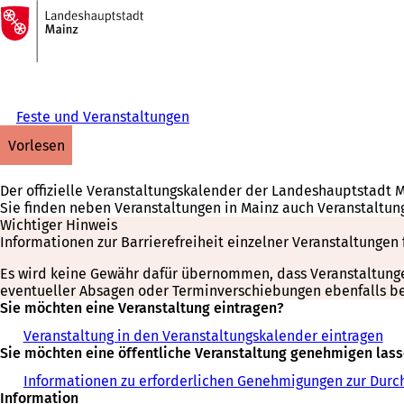
Zur
Startseite
Inhalt anspringen
Feste und Veranstaltungen
vorlesen
Der offizielle Veranstaltungskalender der Landeshauptstadt 
Sie finden neben Veranstaltungen in Mainz auch Veranstaltun
Wichtiger Hinweis
Informationen zur Barrierefreiheit einzelner Veranstaltungen 
Es wird keine Gewähr dafür übernommen, dass Veranstaltungen 
eventueller Absagen oder Terminverschiebungen ebenfalls bei
Sie möchten eine Veranstaltung eintragen?
Veranstaltung in den Veranstaltungskalender eintragen
Sie möchten eine öffentliche Veranstaltung genehmigen las
Informationen zu erforderlichen Genehmigungen zur Durch
Information