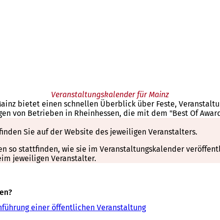
Veranstaltungskalender für Mainz
Mainz bietet einen schnellen Überblick über Feste, Veranstal
gen von Betrieben in Rheinhessen, die mit dem "Best Of Awar
finden Sie auf der Website des jeweiligen Veranstalters.
so stattfinden, wie sie im Veranstaltungskalender veröffentli
m jeweiligen Veranstalter.
sen?
führung einer öffentlichen Veranstaltung