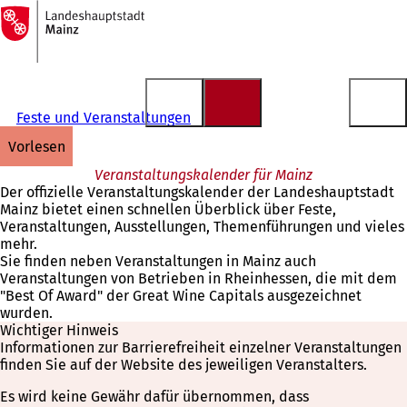
Zur
Startseite
Inhalt anspringen
Feste und Veranstaltungen
vorlesen
Veranstaltungskalender für Mainz
Der offizielle Veranstaltungskalender der Landeshauptstadt
Mainz bietet einen schnellen Überblick über Feste,
Veranstaltungen, Ausstellungen, Themenführungen und vieles
mehr.
Sie finden neben Veranstaltungen in Mainz auch
Veranstaltungen von Betrieben in Rheinhessen, die mit dem
"Best Of Award" der Great Wine Capitals ausgezeichnet
wurden.
Wichtiger Hinweis
Informationen zur Barrierefreiheit einzelner Veranstaltungen
finden Sie auf der Website des jeweiligen Veranstalters.
Es wird keine Gewähr dafür übernommen, dass