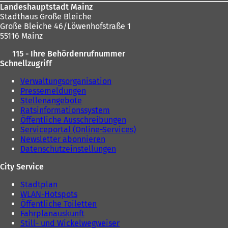
Landeshauptstadt Mainz
Stadthaus Große Bleiche
Große Bleiche 46/Löwenhofstraße 1
55116 Mainz
115 - Ihre Behördenrufnummer
Schnellzugriff
Verwaltungsorganisation
Pressemeldungen
Stellenangebote
Ratsinformationssystem
Öffentliche Ausschreibungen
Serviceportal (Online-Services)
Newsletter abonnieren
Datenschutzeinstellungen
City Service
Stadtplan
WLAN-Hotspots
Öffentliche Toiletten
Fahrplanauskunft
Still- und Wickelwegweiser