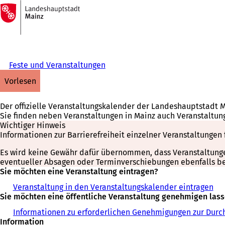
Zur
Startseite
Inhalt anspringen
Feste und Veranstaltungen
vorlesen
Der offizielle Veranstaltungskalender der Landeshauptstadt 
Sie finden neben Veranstaltungen in Mainz auch Veranstaltun
Wichtiger Hinweis
Informationen zur Barrierefreiheit einzelner Veranstaltungen 
Es wird keine Gewähr dafür übernommen, dass Veranstaltungen 
eventueller Absagen oder Terminverschiebungen ebenfalls bei
Sie möchten eine Veranstaltung eintragen?
Veranstaltung in den Veranstaltungskalender eintragen
Sie möchten eine öffentliche Veranstaltung genehmigen las
Informationen zu erforderlichen Genehmigungen zur Durch
Information