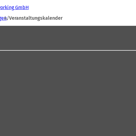
tworking GmbH
gen
Veranstaltungskalender