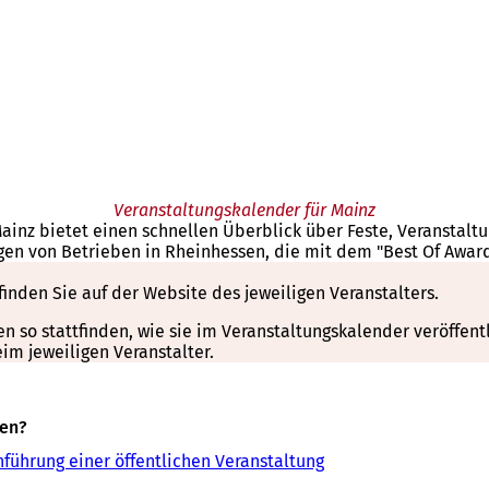
Veranstaltungskalender für Mainz
Mainz bietet einen schnellen Überblick über Feste, Veranstal
gen von Betrieben in Rheinhessen, die mit dem "Best Of Awar
finden Sie auf der Website des jeweiligen Veranstalters.
so stattfinden, wie sie im Veranstaltungskalender veröffentli
m jeweiligen Veranstalter.
sen?
führung einer öffentlichen Veranstaltung