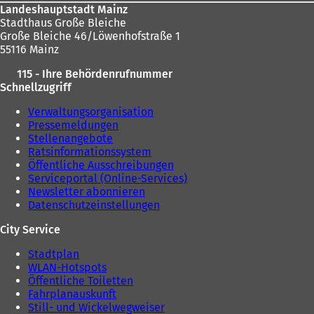
Landeshauptstadt Mainz
Stadthaus Große Bleiche
Große Bleiche 46/Löwenhofstraße 1
55116 Mainz
115 - Ihre Behördenrufnummer
Schnellzugriff
Verwaltungsorganisation
Pressemeldungen
Stellenangebote
Ratsinformationssystem
Öffentliche Ausschreibungen
Serviceportal (Online-Services)
Newsletter abonnieren
Datenschutzeinstellungen
City Service
Stadtplan
WLAN-Hotspots
Öffentliche Toiletten
Fahrplanauskunft
Still- und Wickelwegweiser