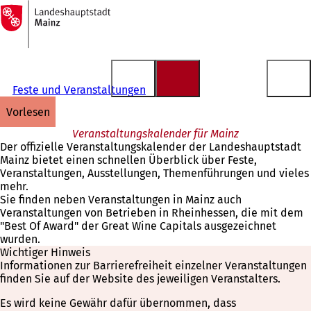
Zur
Startseite
Inhalt anspringen
Feste und Veranstaltungen
vorlesen
Veranstaltungskalender für Mainz
Der offizielle Veranstaltungskalender der Landeshauptstadt
Mainz bietet einen schnellen Überblick über Feste,
Veranstaltungen, Ausstellungen, Themenführungen und vieles
mehr.
Sie finden neben Veranstaltungen in Mainz auch
Veranstaltungen von Betrieben in Rheinhessen, die mit dem
"Best Of Award" der Great Wine Capitals ausgezeichnet
wurden.
Wichtiger Hinweis
Informationen zur Barrierefreiheit einzelner Veranstaltungen
finden Sie auf der Website des jeweiligen Veranstalters.
Es wird keine Gewähr dafür übernommen, dass