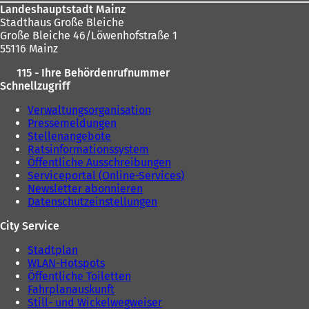
Landeshauptstadt Mainz
Stadthaus Große Bleiche
Große Bleiche 46/Löwenhofstraße 1
55116 Mainz
115 - Ihre Behördenrufnummer
Schnellzugriff
Verwaltungsorganisation
Pressemeldungen
Stellenangebote
Ratsinformationssystem
Öffentliche Ausschreibungen
Serviceportal (Online-Services)
Newsletter abonnieren
Datenschutzeinstellungen
City Service
Stadtplan
WLAN-Hotspots
Öffentliche Toiletten
Fahrplanauskunft
Still- und Wickelwegweiser