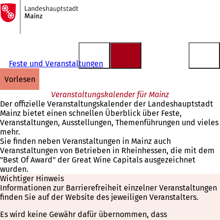
Zur
Startseite
Inhalt anspringen
Feste und Veranstaltungen
vorlesen
Veranstaltungskalender für Mainz
Der offizielle Veranstaltungskalender der Landeshauptstadt
Mainz bietet einen schnellen Überblick über Feste,
Veranstaltungen, Ausstellungen, Themenführungen und vieles
mehr.
Sie finden neben Veranstaltungen in Mainz auch
Veranstaltungen von Betrieben in Rheinhessen, die mit dem
"Best Of Award" der Great Wine Capitals ausgezeichnet
wurden.
Wichtiger Hinweis
Informationen zur Barrierefreiheit einzelner Veranstaltungen
finden Sie auf der Website des jeweiligen Veranstalters.
Es wird keine Gewähr dafür übernommen, dass