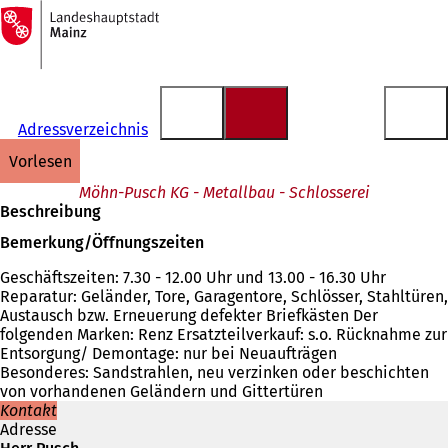
Zur
Startseite
Inhalt anspringen
Adressverzeichnis
vorlesen
Möhn-Pusch KG - Metallbau - Schlosserei
Beschreibung
Bemerkung/Öffnungszeiten
Geschäftszeiten: 7.30 - 12.00 Uhr und 13.00 - 16.30 Uhr
Reparatur: Geländer, Tore, Garagentore, Schlösser, Stahltüren,
Austausch bzw. Erneuerung defekter Briefkästen Der
folgenden Marken: Renz Ersatzteilverkauf: s.o. Rücknahme zur
Entsorgung/ Demontage: nur bei Neuaufträgen
Besonderes: Sandstrahlen, neu verzinken oder beschichten
von vorhandenen Geländern und Gittertüren
Kontakt
Adresse