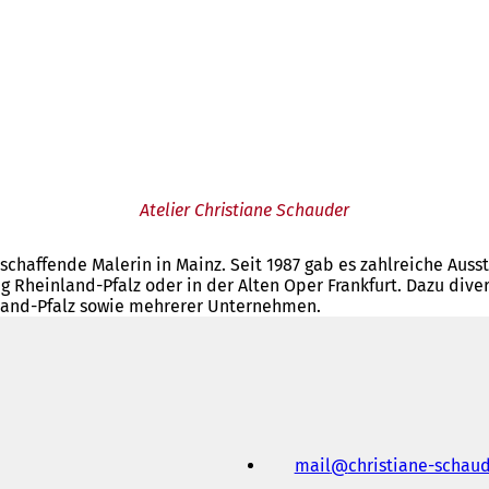
Atelier Christiane Schauder
ischaffende Malerin in Mainz. Seit 1987 gab es zahlreiche Auss
g Rheinland-Pfalz oder in der Alten Oper Frankfurt. Dazu div
and-Pfalz sowie mehrerer Unternehmen.
mail
christiane-schau