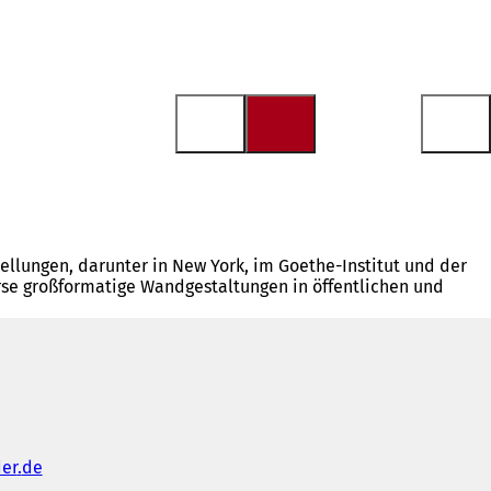
tellungen, darunter in New York, im Goethe-Institut und der
erse großformatige Wandgestaltungen in öffentlichen und
der
de