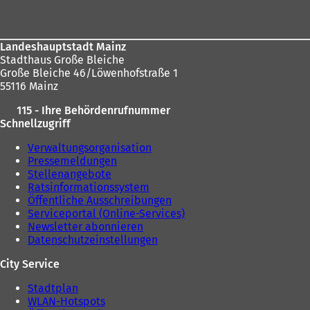
Landeshauptstadt Mainz
Stadthaus Große Bleiche
Große Bleiche 46/Löwenhofstraße 1
55116 Mainz
115 - Ihre Behördenrufnummer
Schnellzugriff
Verwaltungsorganisation
Pressemeldungen
Stellenangebote
Ratsinformationssystem
Öffentliche Ausschreibungen
Serviceportal (Online-Services)
Newsletter abonnieren
Datenschutzeinstellungen
City Service
Stadtplan
WLAN-Hotspots