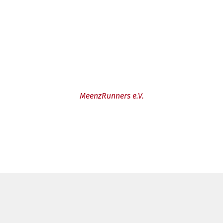
MeenzRunners e.V.