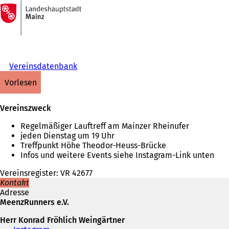
Zur
Startseite
Inhalt anspringen
Vereinsdatenbank
vorlesen
Vereinszweck
Regelmäßiger Lauftreff am Mainzer Rheinufer
jeden Dienstag um 19 Uhr
Treffpunkt Höhe Theodor-Heuss-Brücke
Infos und weitere Events siehe Instagram-Link unten
Vereinsregister: VR 42677
Kontakt
Adresse
MeenzRunners e.V.
Herr Konrad Fröhlich Weingärtner