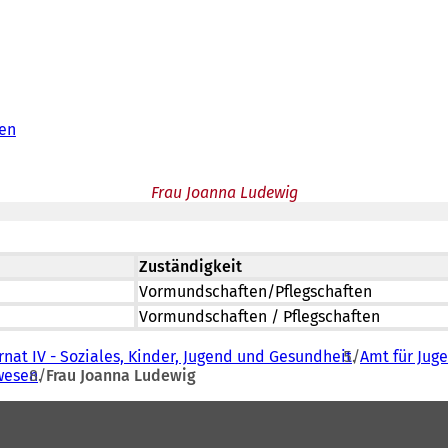
en
Frau Joanna Ludewig
Zuständigkeit
Vormundschaften/Pflegschaften
Vormundschaften / Pflegschaften
nat IV - Soziales, Kinder, Jugend und Gesundheit
Amt für Jug
wesen
Frau Joanna Ludewig