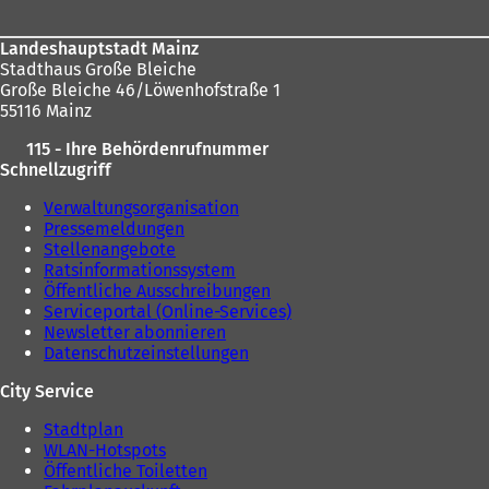
Landeshauptstadt Mainz
Stadthaus Große Bleiche
Große Bleiche 46/Löwenhofstraße 1
55116 Mainz
115 - Ihre Behördenrufnummer
Schnellzugriff
Verwaltungsorganisation
Pressemeldungen
Stellenangebote
Ratsinformationssystem
Öffentliche Ausschreibungen
Serviceportal (Online-Services)
Newsletter abonnieren
Datenschutzeinstellungen
City Service
Stadtplan
WLAN-Hotspots
Öffentliche Toiletten