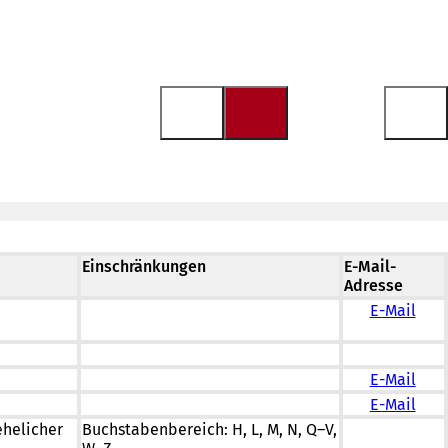
Einschränkungen
E-Mail-
Adresse
E-Mail
E-Mail
E-Mail
helicher
Buchstabenbereich: H, L, M, N, Q–V,