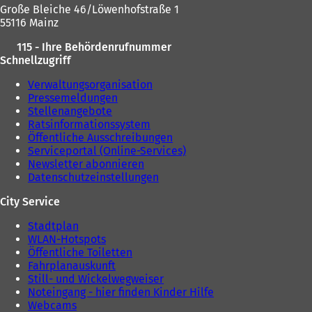
Große Bleiche 46/Löwenhofstraße 1
55116 Mainz
115 - Ihre Behördenrufnummer
Schnellzugriff
Verwaltungsorganisation
Pressemeldungen
Stellenangebote
Ratsinformationssystem
Öffentliche Ausschreibungen
Serviceportal (Online-Services)
Newsletter abonnieren
Datenschutzeinstellungen
City Service
Stadtplan
WLAN-Hotspots
Öffentliche Toiletten
Fahrplanauskunft
Still- und Wickelwegweiser
Noteingang - hier finden Kinder Hilfe
Webcams