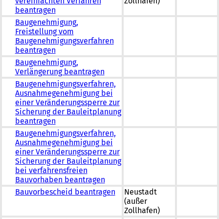
vereinfachten Verfahren
Zollhafen)
beantragen
Baugenehmigung,
Freistellung vom
Baugenehmigungsverfahren
beantragen
Baugenehmigung,
Verlängerung beantragen
Baugenehmigungsverfahren,
Ausnahmegenehmigung bei
einer Veränderungssperre zur
Sicherung der Bauleitplanung
beantragen
Baugenehmigungsverfahren,
Ausnahmegenehmigung bei
einer Veränderungssperre zur
Sicherung der Bauleitplanung
bei verfahrensfreien
Bauvorhaben beantragen
Bauvorbescheid beantragen
Neustadt
(außer
Zollhafen)