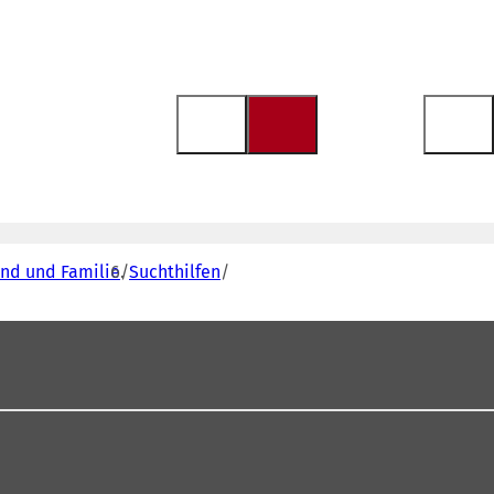
end und Familie
Suchthilfen