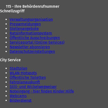
115 - Ihre Behördenrufnummer
Schnellzugriff
Verwaltungsorganisation
Pressemeldungen
Stellenangebote
Ratsinformationssystem
Öffentliche Ausschreibungen
Serviceportal (Online-Services)
Newsletter abonnieren
Datenschutzeinstellungen
City Service
Stadtplan
WLAN-Hotspots
Öffentliche Toiletten
Fahrplanauskunft
Still- und Wickelwegweiser
Noteingang - hier finden Kinder Hilfe
Webcams
Bilderdienst