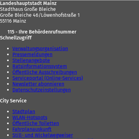
Landeshauptstadt Mainz
Stadthaus Große Bleiche
Große Bleiche 46/Löwenhofstraße 1
55116 Mainz
115 - Ihre Behördenrufnummer
Schnellzugriff
Verwaltungsorganisation
Pressemeldungen
Stellenangebote
Ratsinformationssystem
Öffentliche Ausschreibungen
Serviceportal (Online-Services)
Newsletter abonnieren
Datenschutzeinstellungen
City Service
Stadtplan
WLAN-Hotspots
Öffentliche Toiletten
Fahrplanauskunft
Still- und Wickelwegweiser