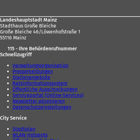
hier:
Landeshauptstadt Mainz
Stadthaus Große Bleiche
Große Bleiche 46/Löwenhofstraße 1
55116 Mainz
115 - Ihre Behördenrufnummer
Schnellzugriff
Verwaltungsorganisation
Pressemeldungen
Stellenangebote
Ratsinformationssystem
Öffentliche Ausschreibungen
Serviceportal (Online-Services)
Newsletter abonnieren
Datenschutzeinstellungen
City Service
Stadtplan
WLAN-Hotspots