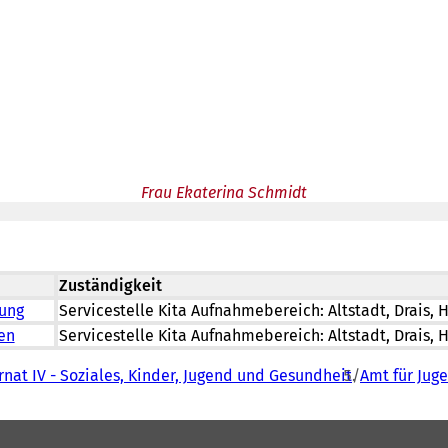
Frau Ekaterina Schmidt
Zuständigkeit
ung
Servicestelle Kita Aufnahmebereich: Altstadt, Drais
en
Servicestelle Kita Aufnahmebereich: Altstadt, Drais
nat IV - Soziales, Kinder, Jugend und Gesundheit
Amt für Jug