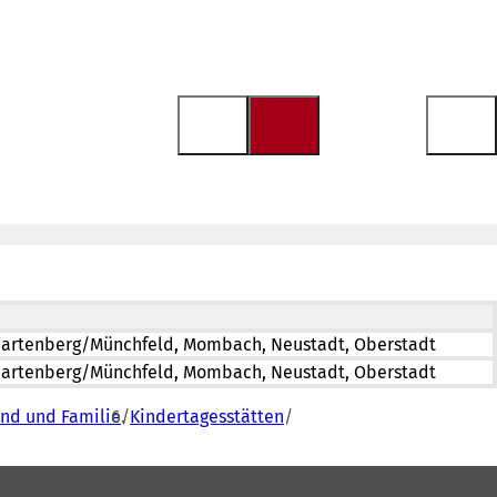
, Hartenberg/Münchfeld, Mombach, Neustadt, Oberstadt
, Hartenberg/Münchfeld, Mombach, Neustadt, Oberstadt
end und Familie
Kindertagesstätten