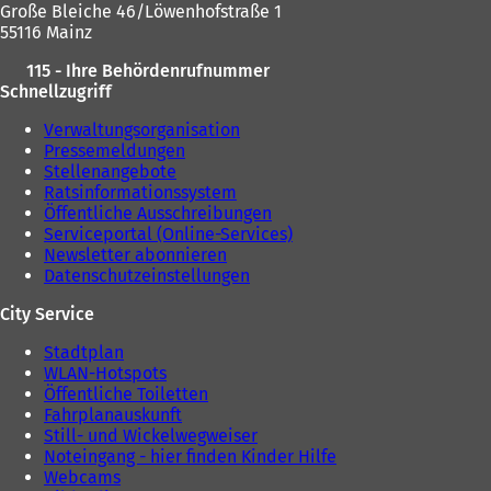
Große Bleiche 46/Löwenhofstraße 1
55116 Mainz
115 - Ihre Behördenrufnummer
Schnellzugriff
Verwaltungsorganisation
Pressemeldungen
Stellenangebote
Ratsinformationssystem
Öffentliche Ausschreibungen
Serviceportal (Online-Services)
Newsletter abonnieren
Datenschutzeinstellungen
City Service
Stadtplan
WLAN-Hotspots
Öffentliche Toiletten
Fahrplanauskunft
Still- und Wickelwegweiser
Noteingang - hier finden Kinder Hilfe
Webcams