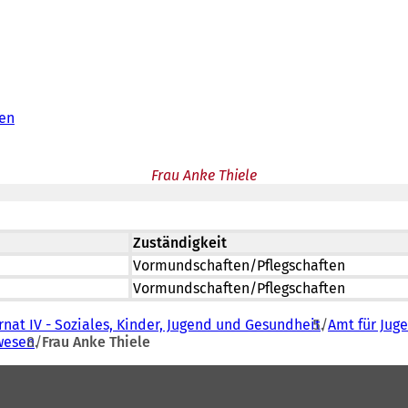
en
Frau Anke Thiele
Zuständigkeit
Vormundschaften/Pflegschaften
Vormundschaften/Pflegschaften
nat IV - Soziales, Kinder, Jugend und Gesundheit
Amt für Jug
wesen
Frau Anke Thiele