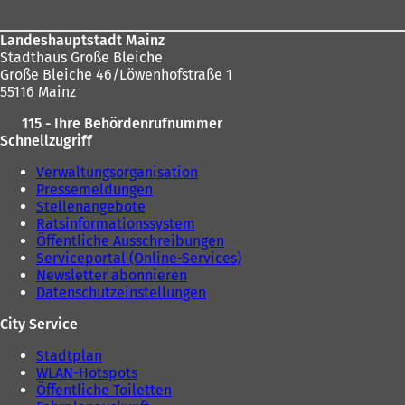
Landeshauptstadt Mainz
Stadthaus Große Bleiche
Große Bleiche 46/Löwenhofstraße 1
55116 Mainz
115 - Ihre Behördenrufnummer
Schnellzugriff
Verwaltungsorganisation
Pressemeldungen
Stellenangebote
Ratsinformationssystem
Öffentliche Ausschreibungen
Serviceportal (Online-Services)
Newsletter abonnieren
Datenschutzeinstellungen
City Service
Stadtplan
WLAN-Hotspots
Öffentliche Toiletten