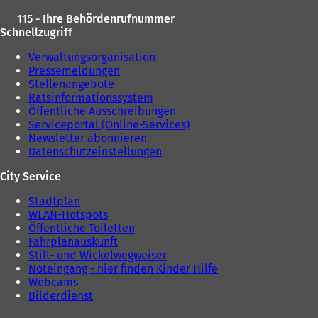
115 - Ihre Behördenrufnummer
Schnellzugriff
Verwaltungsorganisation
Pressemeldungen
Stellenangebote
Ratsinformationssystem
Öffentliche Ausschreibungen
Serviceportal (Online-Services)
Newsletter abonnieren
Datenschutzeinstellungen
City Service
Stadtplan
WLAN-Hotspots
Öffentliche Toiletten
Fahrplanauskunft
Still- und Wickelwegweiser
Noteingang - hier finden Kinder Hilfe
Webcams
Bilderdienst