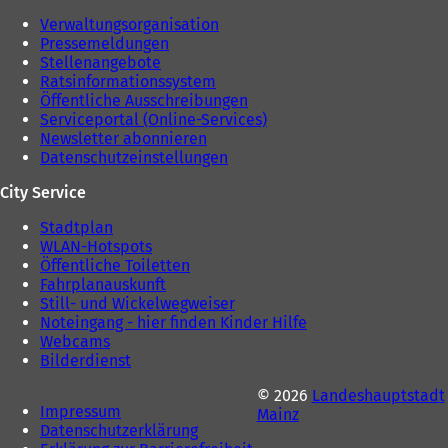
Verwaltungsorganisation
Pressemeldungen
Stellenangebote
Ratsinformationssystem
Öffentliche Ausschreibungen
Serviceportal (Online-Services)
Newsletter abonnieren
Datenschutzeinstellungen
City Service
Stadtplan
WLAN-Hotspots
Öffentliche Toiletten
Fahrplanauskunft
Still- und Wickelwegweiser
Noteingang - hier finden Kinder Hilfe
Webcams
Bilderdienst
© 2026
Landeshauptstadt
Impressum
Mainz
Datenschutzerklärung