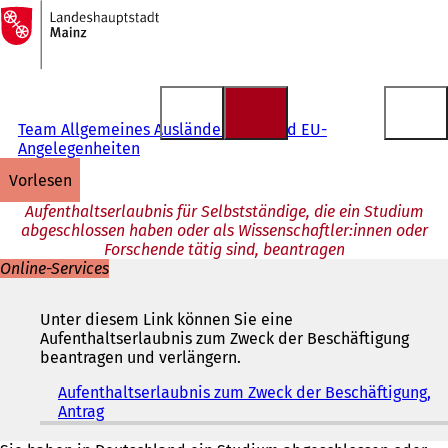
Zur
Startseite
Inhalt anspringen
Team Allgemeines Ausländerrecht und EU-
Angelegenheiten
vorlesen
Aufenthaltserlaubnis für Selbstständige, die ein Studium
abgeschlossen haben oder als Wissenschaftler:innen oder
Forschende tätig sind, beantragen
Online-Services
Unter diesem Link können Sie eine
Aufenthaltserlaubnis zum Zweck der Beschäftigung
beantragen und verlängern.
Aufenthaltserlaubnis zum Zweck der Beschäftigung,
Antrag
(
Ö