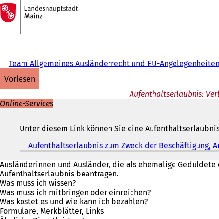
Zur
Startseite
Inhalt anspringen
Team Allgemeines Ausländerrecht und EU-Angelegenheite
vorlesen
Aufenthaltserlaubnis: Ve
Online-Services
Unter diesem Link können Sie eine Aufenthaltserlaubni
Aufenthaltserlaubnis zum Zweck der Beschäftigung, A
Ausländerinnen und Ausländer, die als ehemalige Geduldete e
Aufenthaltserlaubnis beantragen.
Was muss ich wissen?
Was muss ich mitbringen oder einreichen?
Was kostet es und wie kann ich bezahlen?
Formulare, Merkblätter, Links