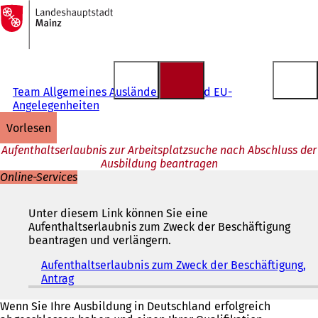
Zur
Startseite
Inhalt anspringen
Team Allgemeines Ausländerrecht und EU-
Angelegenheiten
vorlesen
Aufenthaltserlaubnis zur Arbeitsplatzsuche nach Abschluss der
Ausbildung beantragen
Online-Services
Unter diesem Link können Sie eine
Aufenthaltserlaubnis zum Zweck der Beschäftigung
beantragen und verlängern.
Aufenthaltserlaubnis zum Zweck der Beschäftigung,
Antrag
(
Ö
f
Wenn Sie Ihre Ausbildung in Deutschland erfolgreich