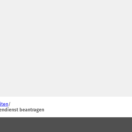
iten
gendienst beantragen