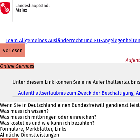
Zur
Startseite
Inhalt anspringen
Team Allgemeines Ausländerrecht und EU-Angelegenheite
vorlesen
Aufent
Online-Services
Unter diesem Link können Sie eine Aufenthaltserlaubni
Aufenthaltserlaubnis zum Zweck der Beschäftigung, A
Wenn Sie in Deutschland einen Bundesfreiwilligendienst leist
Was muss ich wissen?
Was muss ich mitbringen oder einreichen?
Was kostet es und wie kann ich bezahlen?
Formulare, Merkblätter, Links
Ähnliche Dienstleistungen