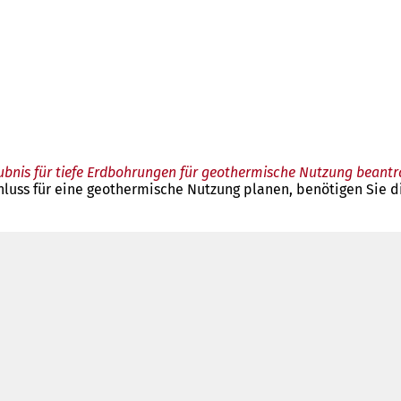
ubnis für tiefe Erdbohrungen für geothermische Nutzung beant
luss für eine geothermische Nutzung planen, benötigen Sie d