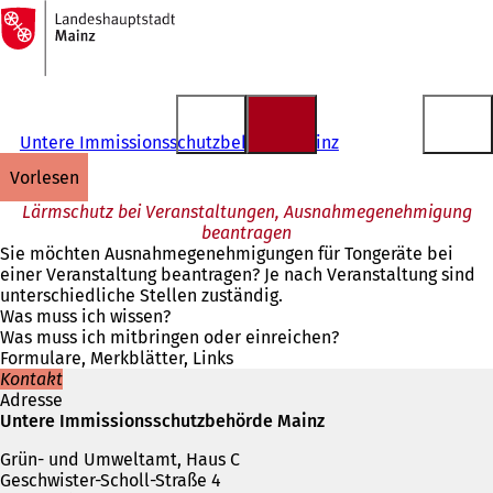
Zur
Startseite
Inhalt anspringen
Untere Immissionsschutzbehörde Mainz
vorlesen
Lärmschutz bei Veranstaltungen, Ausnahmegenehmigung
beantragen
Sie möchten Ausnahmegenehmigungen für Tongeräte bei
einer Veranstaltung beantragen? Je nach Veranstaltung sind
unterschiedliche Stellen zuständig.
Was muss ich wissen?
Was muss ich mitbringen oder einreichen?
Formulare, Merkblätter, Links
Kontakt
Adresse
Untere Immissionsschutzbehörde Mainz
Grün- und Umweltamt, Haus C
Geschwister-Scholl-Straße 4