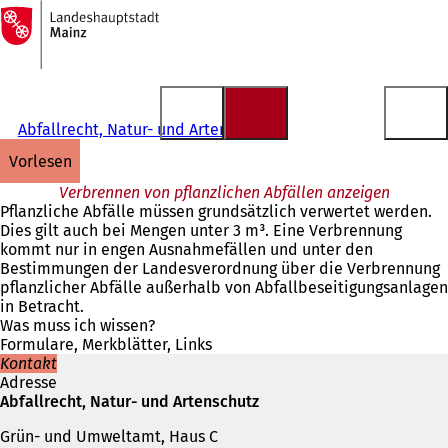
Zur
Startseite
Inhalt anspringen
Abfallrecht, Natur- und Artenschutz
vorlesen
Verbrennen von pflanzlichen Abfällen anzeigen
Pflanzliche Abfälle müssen grundsätzlich verwertet werden.
Dies gilt auch bei Mengen unter 3 m³. Eine Verbrennung
kommt nur in engen Ausnahmefällen und unter den
Bestimmungen der Landesverordnung über die Verbrennung
pflanzlicher Abfälle außerhalb von Abfallbeseitigungsanlagen
in Betracht.
Was muss ich wissen?
Formulare, Merkblätter, Links
Kontakt
Adresse
Abfallrecht, Natur- und Artenschutz
Grün- und Umweltamt, Haus C