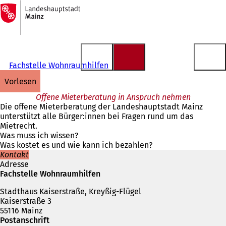
Zur
Startseite
Inhalt anspringen
Fachstelle Wohnraumhilfen
vorlesen
Offene Mieterberatung in Anspruch nehmen
Die offene Mieterberatung der Landeshauptstadt Mainz
unterstützt alle Bürger:innen bei Fragen rund um das
Mietrecht.
Was muss ich wissen?
Was kostet es und wie kann ich bezahlen?
Kontakt
Adresse
Fachstelle Wohnraumhilfen
Stadthaus Kaiserstraße, Kreyßig-Flügel
Kaiserstraße 3
55116 Mainz
Postanschrift