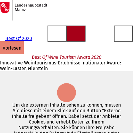
Zur
Startseite
Inhalt anspringen
Best Of 2020
vorlesen
Best Of Wine Tourism Award 2020
Innovative Weintourismus-Erlebnisse, nationaler Award:
Wein-Laster, Nierstein
Um die externen Inhalte sehen zu können, müssen
Sie diese mit einem Klick auf den Button "Externe
Inhalte freigeben" öffnen. Dabei setzt der Anbieter
Cookies und erhebt Daten zu Ihrem
Nutzungsverhalten. Sie können Ihre Freigabe