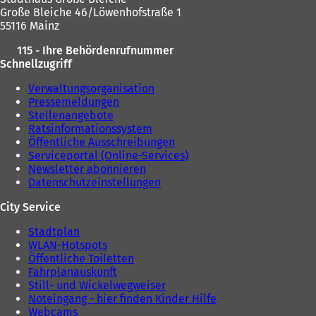
Große Bleiche 46/Löwenhofstraße 1
55116 Mainz
115 - Ihre Behördenrufnummer
Schnellzugriff
Verwaltungsorganisation
Pressemeldungen
Stellenangebote
Ratsinformationssystem
Öffentliche Ausschreibungen
Serviceportal (Online-Services)
Newsletter abonnieren
Datenschutzeinstellungen
City Service
Stadtplan
WLAN-Hotspots
Öffentliche Toiletten
Fahrplanauskunft
Still- und Wickelwegweiser
Noteingang - hier finden Kinder Hilfe
Webcams