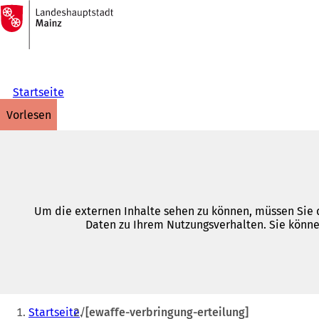
Zur
Startseite
Inhalt anspringen
Startseite
vorlesen
Um die externen Inhalte sehen zu können, müssen Sie d
Daten zu Ihrem Nutzungsverhalten. Sie könne
Sie
Startseite
[ewaffe-verbringung-erteilung]